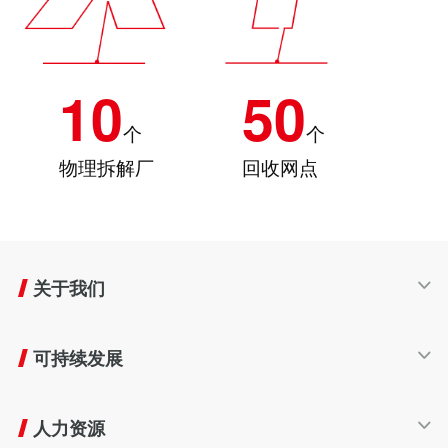
10
50
个
个
物理拆解厂
回收网点
关于我们
公司简介
可持续发展
发展历程
产业布局
可持续发展
企业文化
人力资源
生命周期