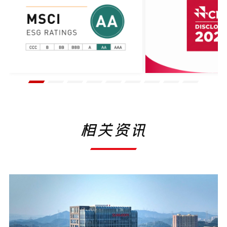
2025.03
发布LEAP战略
2026.04
更新集团碳中和目标
相关资讯