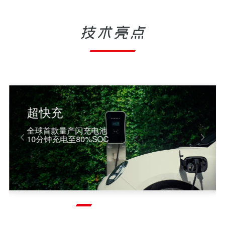
技术亮点
超快充
全球首款量产闪充电池
10分钟充电至80%SOC