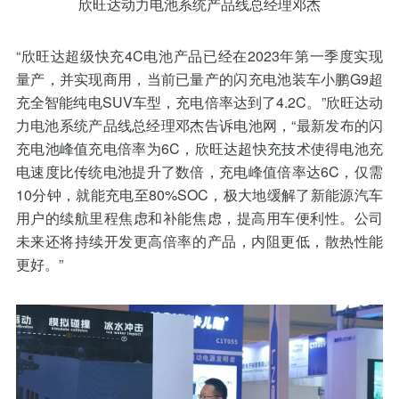
欣旺达动力电池系统产品线总经理邓杰
“欣旺达超级快充4C电池产品已经在2023年第一季度实现
量产，并实现商用，当前已量产的闪充电池装车小鹏G9超
充全智能纯电SUV车型，充电倍率达到了4.2C。”欣旺达动
力电池系统产品线总经理邓杰告诉电池网，“最新发布的闪
充电池峰值充电倍率为6C，欣旺达超快充技术使得电池充
电速度比传统电池提升了数倍，充电峰值倍率达6C，仅需
10分钟，就能充电至80%SOC，极大地缓解了新能源汽车
用户的续航里程焦虑和补能焦虑，提高用车便利性。公司
未来还将持续开发更高倍率的产品，内阻更低，散热性能
更好。”