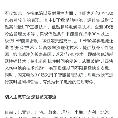
不仅如此，在抗低温以及耐用性方面，欣旺达闪充电池3.0
也有着较佳的表现。其中LFP欣星驰电池，通过集成耐低
温高能量LFP正极技术、低温超导电解液技术、全新3D液
冷热管理技术等，实现低温条件下能量保持率90%以上，
极致LFP能量密度，续航媲美超充三元。LFP欣星驰电池还
通过“开源”技术，即高效率预锂化技术，提供额外活性锂
源，给电池注入长寿基因；以及“节流”技术，即耐候低消耗
活性锂技术，使电芯能抗住时间的侵蚀；从而破解“超级快
充伤电池的技术难题”，实现质保期间不限超级快充次数。
同时，闪充电池3.0还采用了智能管理系统，对电池状态进
行实时监测和管理，有效延长了电池的使用寿命。
切入主流车企 深耕超充赛道
目前，比亚迪、广汽、蔚来、理想、小鹏、吉利、北汽、