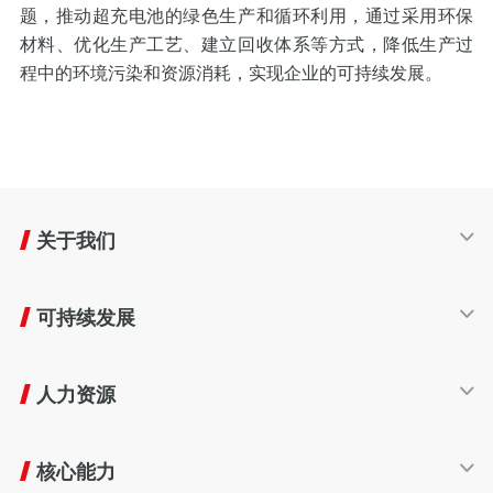
题，推动超充电池的绿色生产和循环利用，通过采用环保
材料、优化生产工艺、建立回收体系等方式，降低生产过
程中的环境污染和资源消耗，实现企业的可持续发展。
关于我们
公司简介
可持续发展
发展历程
产业布局
可持续发展
企业文化
人力资源
生命周期
友好生态
人才发展
责任商业
核心能力
员工福利