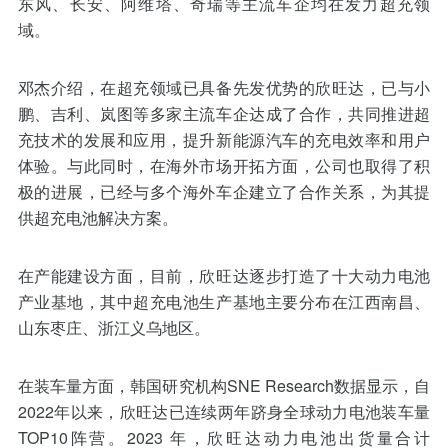
东风、长安、阿维塔、奇瑞等主流车企均在发力超充领
域。
邓杰介绍，在超充领域已具备先发优势的欣旺达，已与小
鹏、吉利、岚图等多家主流车企达成了合作，共同推进超
充技术的发展和应用，提升新能源汽车的充电效率和用户
体验。与此同时，在海外市场开拓方面，公司也取得了积
极的进展，已经与多个海外车企建立了合作关系，为其提
供超充电池解决方案。
在产能建设方面，目前，欣旺达逐步打造了十大动力电池
产业基地，其中超充电池生产基地主要分布在江西南昌、
山东枣庄、浙江义乌地区。
在装车量方面，韩国研究机构SNE Research数据显示，自
2022年以来，欣旺达已连续两年跻身全球动力电池装车量
TOP10阵营。2023 年，欣旺达动力电池出货量合计