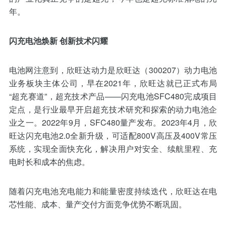
年。
闪充电池焕新 创新技术闪耀
电池网注意到，欣旺达动力是欣旺达（300207）动力电池
业务板块主体公司，早在2021年，欣旺达就已正式布局
“超充赛道”，超充技术产品——闪充电池SFC480完成项目
定点，是行业最早开启超充技术研究和探索的动力电池企
业之一。2022年9月，SFC480量产发布。2023年4月，欣
旺达闪充电池2.0全新升级，可适配800V高压及400V常压
系统，实现全面快充化，解决用户对安全、续航里程、充
电时长和成本的焦虑。
随着闪充电池充电能力和能量密度持续迭代，欣旺达在电
芯性能、成本、量产交付方面竞争优势不断巩固。