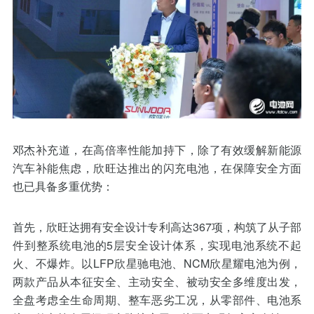
邓杰补充道，在高倍率性能加持下，除了有效缓解新能源
汽车补能焦虑，欣旺达推出的闪充电池，在保障安全方面
也已具备多重优势：
首先，欣旺达拥有安全设计专利高达367项，构筑了从子部
件到整系统电池的5层安全设计体系，实现电池系统不起
火、不爆炸。以LFP欣星驰电池、NCM欣星耀电池为例，
两款产品从本征安全、主动安全、被动安全多维度出发，
全盘考虑全生命周期、整车恶劣工况，从零部件、电池系