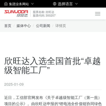
选择语言
集团业务网站
股票名称: 欣旺达
Toggl
股票代码: 300207
navig
首页
媒体中心
公司新闻
详情页
欣旺达入选全国首批“卓越
级智能工厂”
2025-01-09
近日，工信部官网发布《关于卓越级智能工厂（第一批）
项目的公示》。由欣旺达申报的“锂电池全价值链协同绿色