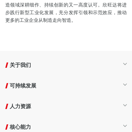
造领域深耕细作、持续创新的又一高度认可。欣旺达将进
步践行新型工业化发展，充分发挥引领和示范效应，推动
更多的工业企业从制造走向智造。
关于我们
公司简介
可持续发展
发展历程
产业布局
可持续发展
企业文化
人力资源
生命周期
友好生态
人才发展
责任商业
核心能力
员工福利