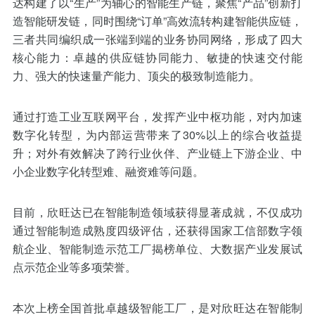
达构建了以“生产”为轴心的智能生产链，聚焦“产品”创新打
造智能研发链，同时围绕“订单”高效流转构建智能供应链，
三者共同编织成一张端到端的业务协同网络，形成了四大
核心能力：卓越的供应链协同能力、敏捷的快速交付能
力、强大的快速量产能力、顶尖的极致制造能力。
通过打造工业互联网平台，发挥产业中枢功能，对内加速
数字化转型，为内部运营带来了30%以上的综合收益提
升；对外有效解决了跨行业伙伴、产业链上下游企业、中
小企业数字化转型难、融资难等问题。
目前，欣旺达已在智能制造领域获得显著成就，不仅成功
通过智能制造成熟度四级评估，还获得国家工信部数字领
航企业、智能制造示范工厂揭榜单位、大数据产业发展试
点示范企业等多项荣誉。
本次上榜全国首批卓越级智能工厂，是对欣旺达在智能制